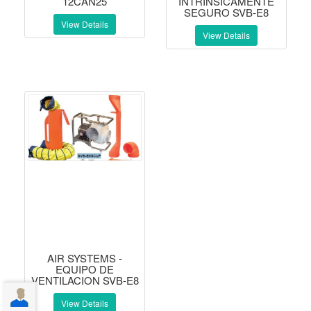
12CAN25
INTRINSICAMENTE
SEGURO SVB-E8
View Details
View Details
AIR SYSTEMS -
EQUIPO DE
VENTILACION SVB-E8
View Details