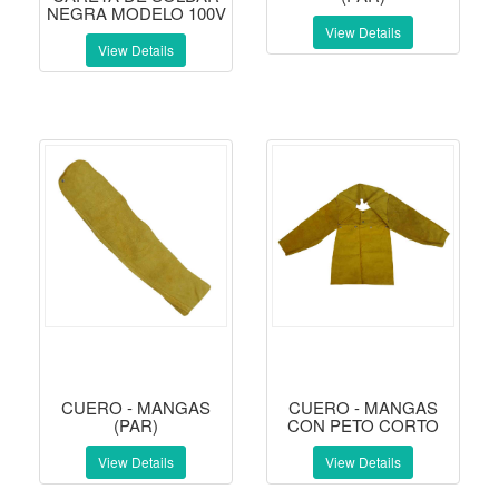
NEGRA MODELO 100V
View Details
View Details
CUERO - MANGAS
CUERO - MANGAS
(PAR)
CON PETO CORTO
View Details
View Details