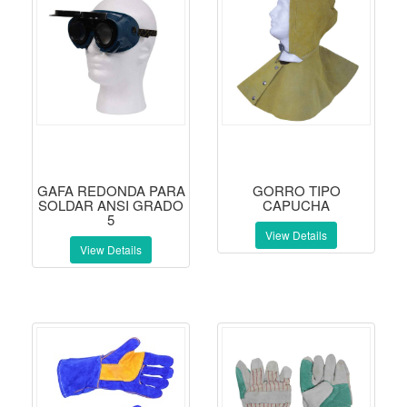
GAFA REDONDA PARA
GORRO TIPO
SOLDAR ANSI GRADO
CAPUCHA
5
View Details
View Details