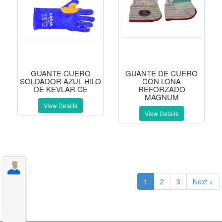
GUANTE CUERO
GUANTE DE CUERO
SOLDADOR AZUL HILO
CON LONA
DE KEVLAR CE
REFORZADO
MAGNUM
View Details
View Details
1
2
3
Next »