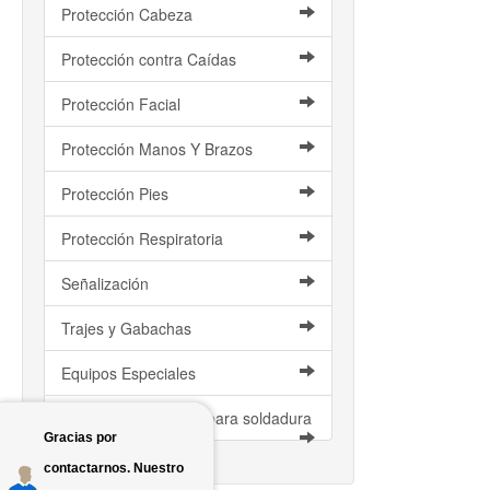
Protección Cabeza
Protección contra Caídas
Protección Facial
Protección Manos Y Brazos
Protección Pies
Protección Respiratoria
Señalización
Trajes y Gabachas
Equipos Especiales
Artículos de Cuero y para soldadura
Gracias por
contactarnos. Nuestro