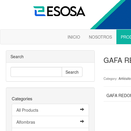
INICIO
NOSOTROS
PRO
Search
GAFA R
Search
Category:
Artículo
GAFA REDON
Categories
All Products
Alfombras