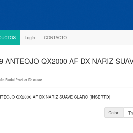
DUCTOS
Login
CONTACTO
09 ANTEOJO QX2000 AF DX NARIZ SUA
ón Facial
Product ID:
01582
NTEOJO QX2000 AF DX NARIZ SUAVE CLARO (INSERTO)
Color: