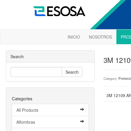
INICIO
NOSOTROS
PRO
Search
3M 121
Search
Category:
Protecci
3M 12109 A
Categories
All Products
Alfombras