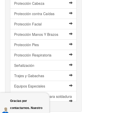
Protección Cabeza
Protección contra Caídas
Protección Facial
Protección Manos Y Brazos
Protección Pies
Protección Respiratoria
Señalización
Trajes y Gabachas
Equipos Especiales
Artículos de Cuero y para soldadura
Gracias por
contactarnos. Nuestro