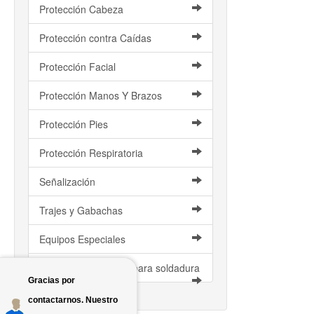
Protección Cabeza
Protección contra Caídas
Protección Facial
Protección Manos Y Brazos
Protección Pies
Protección Respiratoria
Señalización
Trajes y Gabachas
Equipos Especiales
Artículos de Cuero y para soldadura
Gracias por
contactarnos. Nuestro