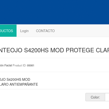
DUCTOS
Login
CONTACTO
NTEOJO S4200HS MOD PROTEGE CLA
ón Facial
Product ID:
05081
OJO S4200HS MOD
LARO ANTIEMPAÑANTE
Color: